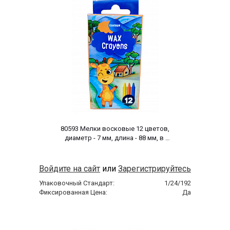
 80593 Мелки восковые 12 цветов, 
диаметр - 7 мм, длина - 88 мм, в 
картонной коробке с европодвесом. 
Войдите на сайт
или
Зарегистрируйтесь
Упаковочный Стандарт:
1/24/192
Фиксированная Цена:
Да