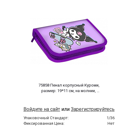
 75858 Пенал корпусный Куроми, 
размер: 19*11 см, на молнии, 
полиэстер 210 ден 
Войдите на сайт
или
Зарегистрируйтесь
Упаковочный Стандарт:
1/36
Фиксированная Цена:
Нет