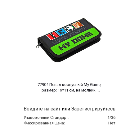
 77904 Пенал корпусный My Game, 
размер: 19*11 см, на молнии, 
полиэстер 210 ден 
Войдите на сайт
или
Зарегистрируйтесь
Упаковочный Стандарт:
1/36
Фиксированная Цена:
Нет