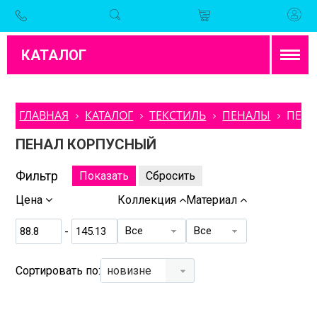
КАТАЛОГ
ГЛАВНАЯ
КАТАЛОГ
ТЕКСТИЛЬ
ПЕНАЛЫ
ПЕН
ПЕНАЛ КОРПУСНЫЙ
Фильтр
Цена
Коллекция
Материал
Все
Все
-
Сортировать по:
новизне