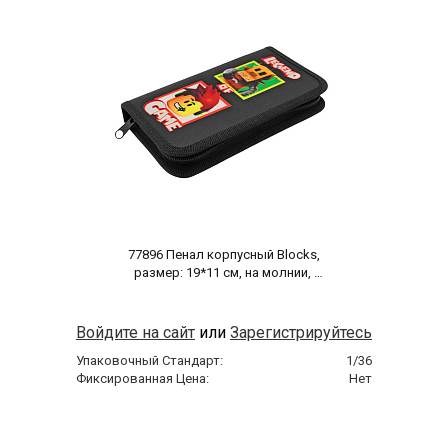
 77896 Пенал корпусный Blocks, 
размер: 19*11 см, на молнии, 
полиэстер 210 ден 
Войдите на сайт
или
Зарегистрируйтесь
Упаковочный Стандарт:
1/36
Фиксированная Цена:
Нет