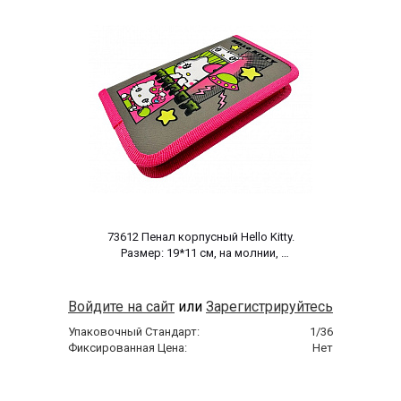
 73612 Пенал корпусный Hello Kitty. 
Размер: 19*11 см, на молнии, 
полиэстер 210 ден 
Войдите на сайт
или
Зарегистрируйтесь
Упаковочный Стандарт:
1/36
Фиксированная Цена:
Нет