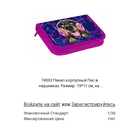
 74533 Пенал корпусный Пес в 
наушниках. Размер: 19*11 см, на 
молнии, полиэстер 210 ден 
Войдите на сайт
или
Зарегистрируйтесь
Упаковочный Стандарт:
1/36
Фиксированная Цена:
Нет