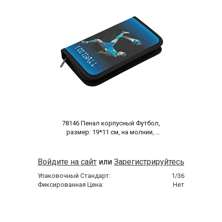
 78146 Пенал корпусный Футбол, 
размер: 19*11 см, на молнии, 
полиэстер 210 ден 
Войдите на сайт
или
Зарегистрируйтесь
Упаковочный Стандарт:
1/36
Фиксированная Цена:
Нет