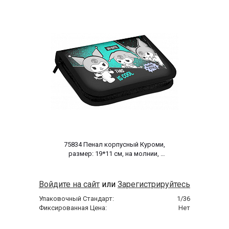
 75834 Пенал корпусный Куроми, 
размер: 19*11 см, на молнии, 
полиэстер 210 ден 
Войдите на сайт
или
Зарегистрируйтесь
Упаковочный Стандарт:
1/36
Фиксированная Цена:
Нет