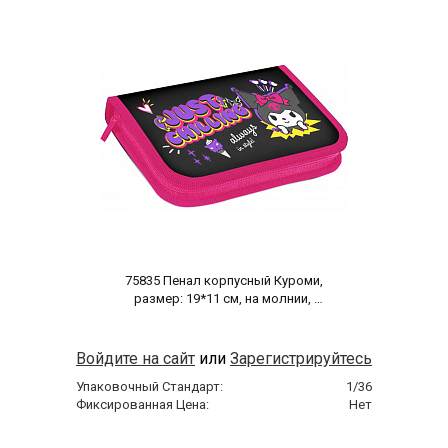
 75835 Пенал корпусный Куроми, 
размер: 19*11 см, на молнии, 
полиэстер 210 ден 
Войдите на сайт
или
Зарегистрируйтесь
Упаковочный Стандарт:
1/36
Фиксированная Цена:
Нет