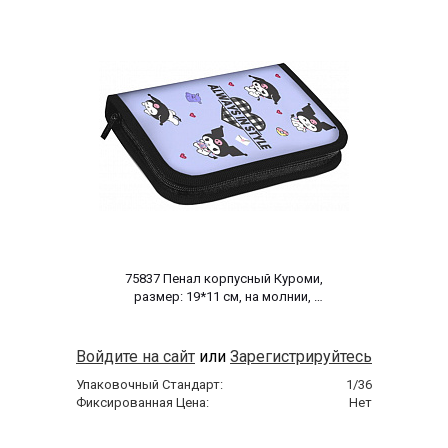
 75837 Пенал корпусный Куроми, 
размер: 19*11 см, на молнии, 
полиэстер 210 ден 
Войдите на сайт
или
Зарегистрируйтесь
Упаковочный Стандарт:
1/36
Фиксированная Цена:
Нет