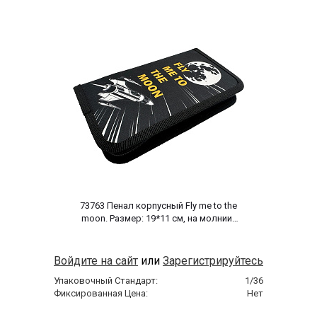
 73763 Пенал корпусный Fly me to the 
moon. Размер: 19*11 см, на молнии, 
полиэстер 210 ден 
Войдите на сайт
или
Зарегистрируйтесь
Упаковочный Стандарт:
1/36
Фиксированная Цена:
Нет