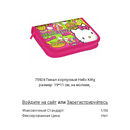
 75924 Пенал корпусный Hello Kitty, 
размер: 19*11 см, на молнии, 
полиэстер 210 ден 
Войдите на сайт
или
Зарегистрируйтесь
Упаковочный Стандарт:
1/36
Фиксированная Цена:
Нет