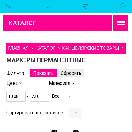
КАТАЛОГ
ГЛАВНАЯ
КАТАЛОГ
КАНЦЕЛЯРСКИЕ ТОВАРЫ
М
МАРКЕРЫ ПЕРМАНЕНТНЫЕ
Фильтр
Цена
Материал
Все
-
Сортировать по:
новизне