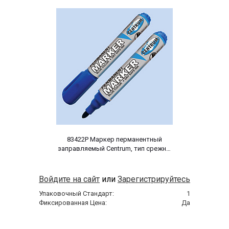
 83422P Маркер перманентный 
заправляемый Centrum, тип срежня 
круглый, размер стержня 3-5мм, 
цвет синий, 1шт в пакете 
Войдите на сайт
или
Зарегистрируйтесь
Упаковочный Стандарт:
1
Фиксированная Цена:
Да