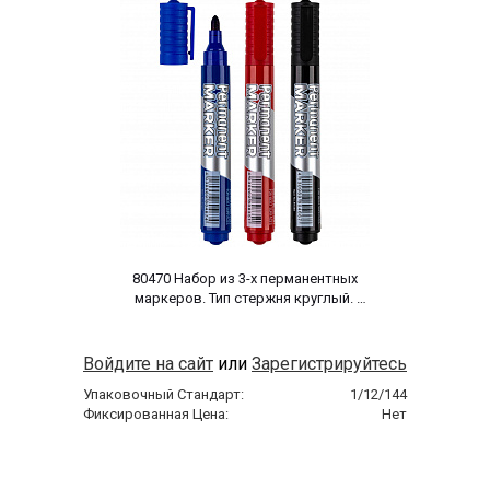
 80470 Набор из 3-х перманентных 
маркеров. Тип стержня круглый. 
Размер стержня 2-3 мм, цвета: синий, 
черный, красный. 
Войдите на сайт
или
Зарегистрируйтесь
Упаковочный Стандарт:
1/12/144
Фиксированная Цена:
Нет