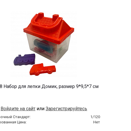
8 Набор для лепки Домик, размер 9*9,5*7 см
Войдите на сайт
или
Зарегистрируйтесь
вочный Стандарт:
1/120
рованная Цена:
Нет