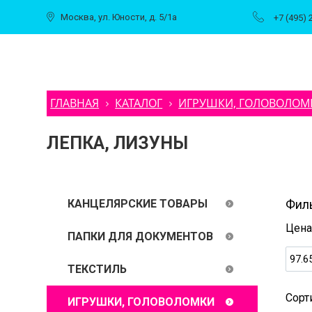
Москва, ул. Юности, д. 5/1а
+7 (495) 
ГЛАВНАЯ
КАТАЛОГ
ИГРУШКИ, ГОЛОВОЛОМ
ЛЕПКА, ЛИЗУНЫ
КАНЦЕЛЯРСКИЕ ТОВАРЫ
Фил
Цен
ПАПКИ ДЛЯ ДОКУМЕНТОВ
ТЕКСТИЛЬ
Сорт
ИГРУШКИ, ГОЛОВОЛОМКИ